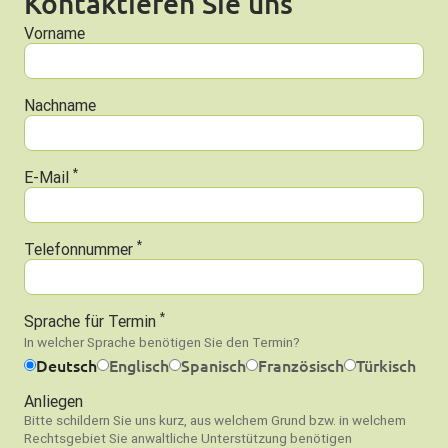
Kontaktieren Sie uns
Vorname
Nachname
*
E-Mail
*
Telefonnummer
*
Sprache für Termin
In welcher Sprache benötigen Sie den Termin?
Deutsch
Englisch
Spanisch
Französisch
Türkisch
Anliegen
Bitte schildern Sie uns kurz, aus welchem Grund bzw. in welchem
Rechtsgebiet Sie anwaltliche Unterstützung benötigen